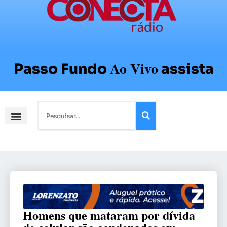
Ao Vivo
Passo Fundo
assista
Homens que mataram por dívida