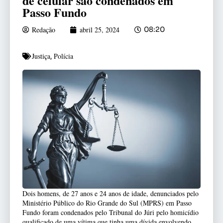
de celular são condenados em
Passo Fundo
Redação
abril 25, 2024
08:20
Justiça
Polícia
,
Dois homens, de 27 anos e 24 anos de idade, denunciados pelo
Ministério Público do Rio Grande do Sul (MPRS) em Passo
Fundo foram condenados pelo Tribunal do Júri pelo homicídio
qualificado de uma vítima que tinha uma dívida envolvendo