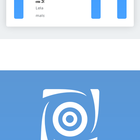
em 2025
Leia
mais