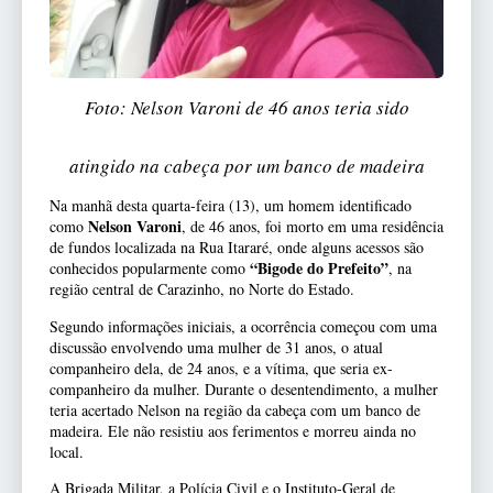
Foto: Nelson Varoni de 46 anos teria sido
atingido na cabeça por um banco de madeira
Na manhã desta quarta-feira (13), um homem identificado
Nelson Varoni
como
, de 46 anos, foi morto em uma residência
de fundos localizada na Rua Itararé, onde alguns acessos são
“Bigode do Prefeito”
conhecidos popularmente como
, na
região central de Carazinho, no Norte do Estado.
Segundo informações iniciais, a ocorrência começou com uma
discussão envolvendo uma mulher de 31 anos, o atual
companheiro dela, de 24 anos, e a vítima, que seria ex-
companheiro da mulher. Durante o desentendimento, a mulher
teria acertado Nelson na região da cabeça com um banco de
madeira. Ele não resistiu aos ferimentos e morreu ainda no
local.
A Brigada Militar, a Polícia Civil e o Instituto-Geral de