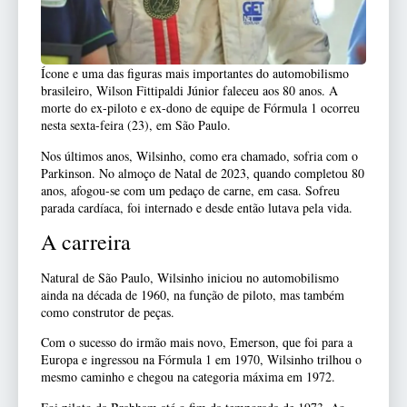
Ícone e uma das figuras mais importantes do automobilismo
brasileiro, Wilson Fittipaldi Júnior faleceu aos 80 anos. A
morte do ex-piloto e ex-dono de equipe de Fórmula 1 ocorreu
nesta sexta-feira (23), em São Paulo.
Nos últimos anos, Wilsinho, como era chamado, sofria com o
Parkinson. No almoço de Natal de 2023, quando completou 80
anos, afogou-se com um pedaço de carne, em casa. Sofreu
parada cardíaca, foi internado e desde então lutava pela vida.
A carreira
Natural de São Paulo, Wilsinho iniciou no automobilismo
ainda na década de 1960, na função de piloto, mas também
como construtor de peças.
Com o sucesso do irmão mais novo, Emerson, que foi para a
Europa e ingressou na Fórmula 1 em 1970, Wilsinho trilhou o
mesmo caminho e chegou na categoria máxima em 1972.