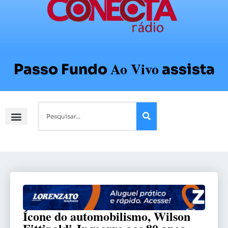
Ao Vivo
Passo Fundo
assista
Ícone do automobilismo, Wilson