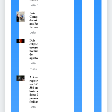
Leia mais
Boia
Campeira
dá início
aos Festejos
Farroupilha
Leia mais
Dois
eclipses
ocorrem
no mês
de
agosto
Leia
mais
Acidente
registrado
na BR-
386 em
Soledade
deixa 3
pessoas
feridas
Leia