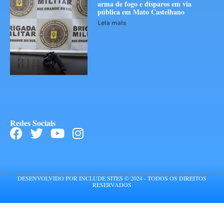
arma de fogo e disparos em via
pública em Mato Castelhano
Leia mais
Redes Sociais
DESENVOLVIDO POR INCLUDE SITES © 2024 - TODOS OS DIREITOS
RESERVADOS