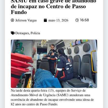
SAMU em caso grave de abandono
de incapaz no Centro de Passo
Fundo
Jeferson Vargas
maio 13, 2026
16:58
Destaques
Polícia
,
Na tarde desta quarta-feira (13), equipes do Serviço de
Atendimento Móvel de Urgência (SAMU) atenderam uma
ocorrência de abandono de incapaz envolvendo uma idosa de
82 anos no centro de Passo Fundo.