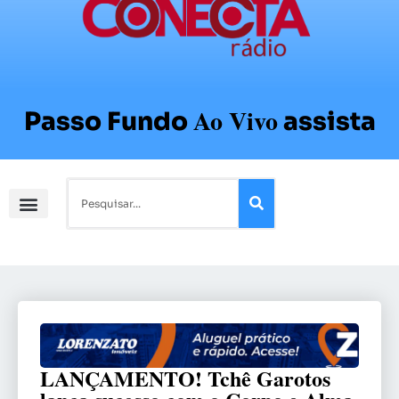
Ao Vivo
Passo Fundo
assista
LANÇAMENTO! Tchê Garotos