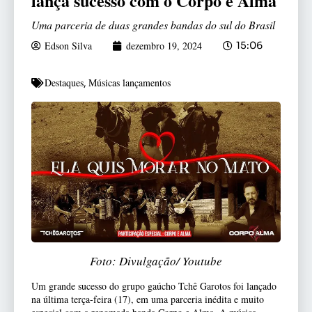
lança sucesso com o Corpo e Alma
Uma parceria de duas grandes bandas do sul do Brasil
Edson Silva
dezembro 19, 2024
15:06
Destaques
Músicas lançamentos
,
Foto: Divulgação/ Youtube
Um grande sucesso do grupo gaúcho Tchê Garotos foi lançado
na última terça-feira (17), em uma parceria inédita e muito