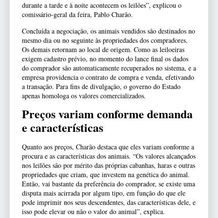
durante a tarde e à noite acontecem os leilões”, explicou o
comissário-geral da feira, Pablo Charão.
Concluída a negociação, os animais vendidos são destinados no
mesmo dia ou no seguinte às propriedades dos compradores.
Os demais retornam ao local de origem. Como as leiloeiras
exigem cadastro prévio, no momento do lance final os dados
do comprador são automaticamente recuperados no sistema, e a
empresa providencia o contrato de compra e venda, efetivando
a transação. Para fins de divulgação, o governo do Estado
apenas homologa os valores comercializados.
Preços variam conforme demanda
e características
Quanto aos preços, Charão destaca que eles variam conforme a
procura e as características dos animais. “Os valores alcançados
nos leilões são por mérito das próprias cabanhas, haras e outras
propriedades que criam, que investem na genética do animal.
Então, vai bastante da preferência do comprador, se existe uma
disputa mais acirrada por algum tipo, em função do que ele
pode imprimir nos seus descendentes, das características dele, e
isso pode elevar ou não o valor do animal”, explica.