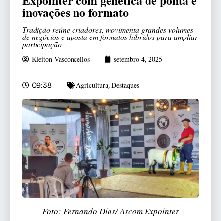
Expointer com genética de ponta e
inovações no formato
Tradição reúne criadores, movimenta grandes volumes
de negócios e aposta em formatos híbridos para ampliar
participação
Kleiton Vasconcellos
setembro 4, 2025
Agricultura
Destaques
09:38
,
Foto: Fernando Dias/ Ascom Expointer