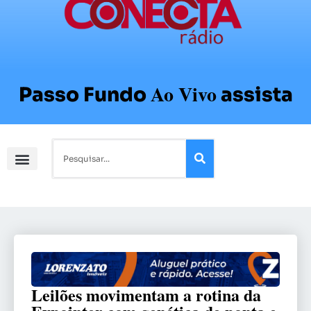
Ao Vivo
Passo Fundo
assista
Leilões movimentam a rotina da