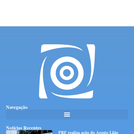
Navegação
Notícias Recentes
PRF realiza ação do Agosto Lilás