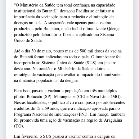
“O Ministério da Saúde tem total confiança na capacidade
institucional do Butantã”, destacou Padilha ao enfatizar a
importância da vacinação para a redução e eliminação de
doenças no país. A suspensão vale apenas para a vacina
produzinda pelo Butantan, e não inclui o imunizante Qdenga,
produzido pelo laboratório Takeda e aplicado no Sistema
Único de Saúde.
Até o dia 30 de maio, pouco mais de 500 mil doses da vacina
do Butantã foram aplicadas em todo o país. O imunizante foi
incorporado ao Sistema Único de Saúde (SUS) em janeiro
deste ano. Na ocasião, o Ministério da Saúde adotou a
estratégia de vacinação para avaliar o impacto do imunizante
na dinâmica populacional da dengue.
Para isso, passou a vacinar a população em três municípios-
piloto: Botucatu (SP), Maranguape (CE) e Nova Lima (MG).
Nessas localidades, o público-alvo é composto por adolescentes
e adultos de 15 a 59 anos, que é a indicação aprovada para o
Programa Nacional de Imunizações (PNI). Em março, também
foi promovida uma ação de vacinação na região de Araguaína
(TO).
Em fevereiro, o SUS passou a vacinar contra a dengue os