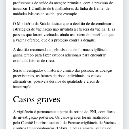
profissionais de saúde da atenção primária, com a previsão de
imunizar 1,2 milhão de trabalhadores da linha de frente, de
unidades básicas de saúde, por exemplo.
O Ministério da Saúde destaca que a decisão de descontinuar a
estratégica de vacinação não invalida a eficácia da vacina. E as
pessoas que foram vacinadas ainda usufruem do benefício que
a vacina oferece, que é a proteção contra a dengue.
A decisão recomendada pelo sistema de farmacovigilância
ganha tempo para fazer estudos adicionais para encontrar
eventuais fatores de risco.
Serão investigados o histórico clínico das pessoas, as doenças
preexistentes, os fatores de risco individuais, as causas
alternativas, possíveis desvios de qualidade e erros de
imunização.
Casos graves
A vigilância é permanente e parte da rotina do PNI, com fluxo
de investigação posterior. Os casos graves foram analisados
pelo Comitê Interinstitucional de Farmacovigilância de Vacinas
e outros Imunobiológicos (Cifavi) e pela Câmara Técnica de