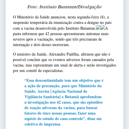
Foto: Instituto Butantan/Divulgação
O Ministério da Saúde anunciou, nesta segunda-feira (8), a
suspensão temporária da imunização contra a dengue no país
com a vacina desenvolvida pelo Instituto Butantan.
A
pasta informou que 42 pessoas apresentaram sintomas mais
severos após a vacinação, sendo que três precisaram de
internação e dois desses morreram.
O ministro da Saúde, Alexandre Padilha, afirmou que não é
possível concluir que os eventos adversos foram causados pela
vacina, mas representam um sinal de alerta e serão investigados
por um comitê de especialistas.
“Essa descontinuidade tem um objetivo que é
a ação de precaução, para que Ministério da
Saúde, Anvisa [Agência Nacional de
Vigilância Sanitária] e Butantã aprofundem
a investigação nos 42 casos, que são episódios
de reação adversas da vacina, para buscar
fatores de risco nessas pessoas, fazer uma
espécie de estudo de caso-controle”, disse em
coletiva de imprensa.