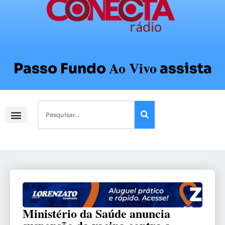
Ao Vivo
Passo Fundo
assista
Ministério da Saúde anuncia