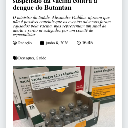
suspensão da vacina contra a
dengue do Butantan
O ministro da Saúde, Alexandre Padilha, afirmou que
não é possível concluir que os eventos adversos foram
causados pela vacina, mas representam um sinal de
alerta e serão investigados por um comitê de
especialistas
Redação
junho 8, 2026
16:35
Destaques
Saúde
,