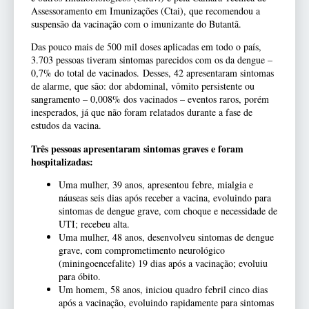
Assessoramento em Imunizações (Ctai), que recomendou a
suspensão da vacinação com o imunizante do Butantã.
Das pouco mais de 500 mil doses aplicadas em todo o país,
3.703 pessoas tiveram sintomas parecidos com os da dengue –
0,7% do total de vacinados. Desses, 42 apresentaram sintomas
de alarme, que são: dor abdominal, vômito persistente ou
sangramento – 0,008% dos vacinados – eventos raros, porém
inesperados, já que não foram relatados durante a fase de
estudos da vacina.
Três pessoas apresentaram sintomas graves e foram
hospitalizadas:
Uma mulher, 39 anos, apresentou febre, mialgia e
náuseas seis dias após receber a vacina, evoluindo para
sintomas de dengue grave, com choque e necessidade de
UTI; recebeu alta.
Uma mulher, 48 anos, desenvolveu sintomas de dengue
grave, com comprometimento neurológico
(miningoencefalite) 19 dias após a vacinação; evoluiu
para óbito.
Um homem, 58 anos, iniciou quadro febril cinco dias
após a vacinação, evoluindo rapidamente para sintomas