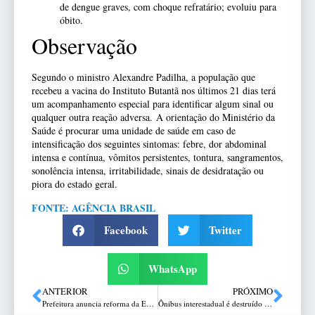
de dengue graves, com choque refratário; evoluiu para
óbito.
Observação
Segundo o ministro Alexandre Padilha, a população que
recebeu a vacina do Instituto Butantã nos últimos 21 dias terá
um acompanhamento especial para identificar algum sinal ou
qualquer outra reação adversa. A orientação do Ministério da
Saúde é procurar uma unidade de saúde em caso de
intensificação dos seguintes sintomas: febre, dor abdominal
intensa e contínua, vômitos persistentes, tontura, sangramentos,
sonolência intensa, irritabilidade, sinais de desidratação ou
piora do estado geral.
FONTE: AGÊNCIA BRASIL
Facebook
Twitter
WhatsApp
ANTERIOR
PRÓXIMO
Prefeitura anuncia reforma da ESF Valinhos
Ônibus interestadual é destruído por incêndio na BR-386, em Soledade