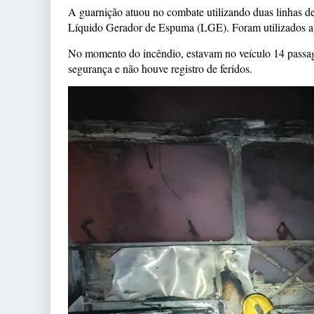
A guarnição atuou no combate utilizando duas linhas d
Líquido Gerador de Espuma (LGE). Foram utilizados ap
No momento do incêndio, estavam no veículo 14 passag
segurança e não houve registro de feridos.