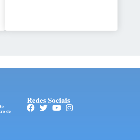
Redes Sociais
to
tro de