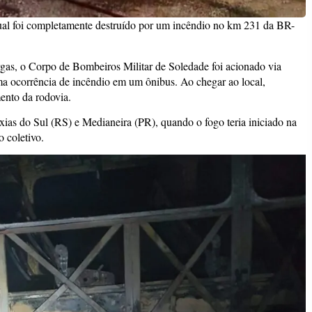
adual foi completamente destruído por um incêndio no km 231 da BR-
rgas, o Corpo de Bombeiros Militar de Soledade foi acionado via
ma ocorrência de incêndio em um ônibus. Ao chegar ao local,
ento da rodovia.
xias do Sul (RS) e Medianeira (PR), quando o fogo teria iniciado na
o coletivo.