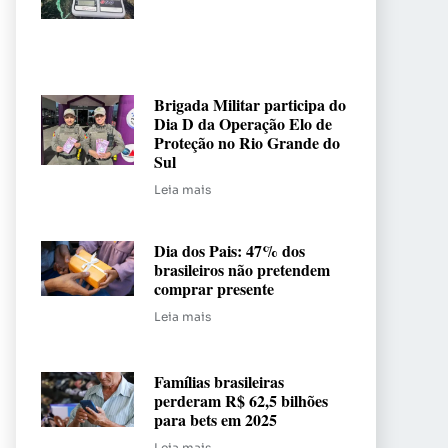
Brigada Militar participa do
Dia D da Operação Elo de
Proteção no Rio Grande do
Sul
Leia mais
Dia dos Pais: 47% dos
brasileiros não pretendem
comprar presente
Leia mais
Famílias brasileiras
perderam R$ 62,5 bilhões
para bets em 2025
Leia mais