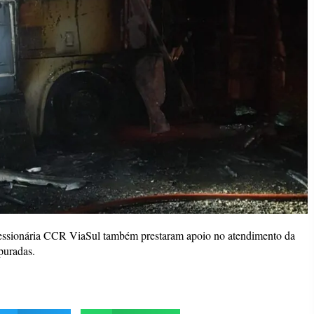
cessionária CCR ViaSul também prestaram apoio no atendimento da
puradas.