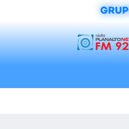
GRUP
Início
Notícias
Rádios
Tradicionalis