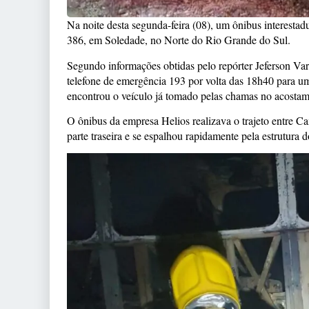
Na noite desta segunda-feira (08), um ônibus interest
386, em Soledade, no Norte do Rio Grande do Sul.
Segundo informações obtidas pelo repórter Jeferson Va
telefone de emergência 193 por volta das 18h40 para u
encontrou o veículo já tomado pelas chamas no acostam
O ônibus da empresa Helios realizava o trajeto entre Ca
parte traseira e se espalhou rapidamente pela estrutura d