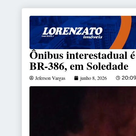
Ônibus interestadual é
BR-386, em Soledade
Jeferson Vargas
junho 8, 2026
20:0