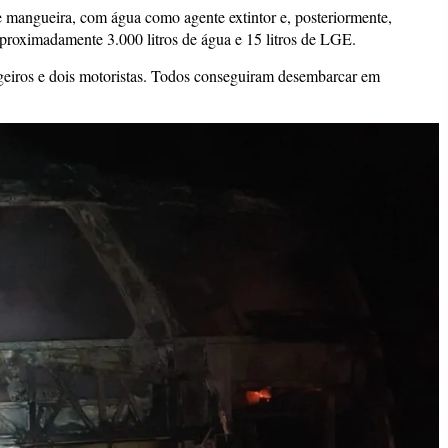
e mangueira, com água como agente extintor e, posteriormente,
roximadamente 3.000 litros de água e 15 litros de LGE.
eiros e dois motoristas. Todos conseguiram desembarcar em