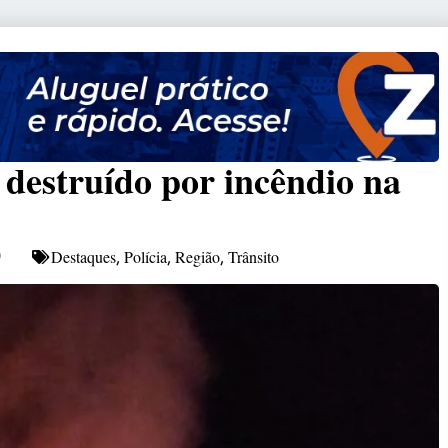
 destruído por incêndio na
Destaques
Polícia
Região
Trânsito
9
,
,
,