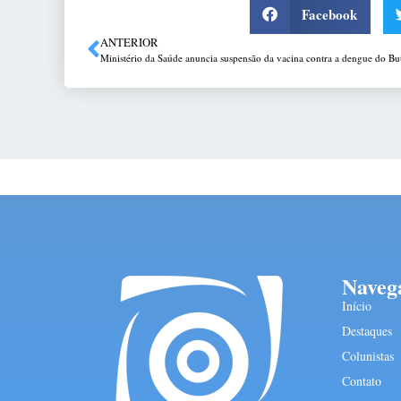
Facebook
ANTERIOR
Ministério da Saúde anuncia suspensão da vacina contra a dengue do Bu
Naveg
Início
Destaques
Colunistas
Contato