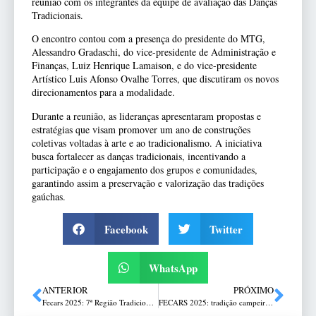
reunião com os integrantes da equipe de avaliação das Danças
Tradicionais.
O encontro contou com a presença do presidente do MTG,
Alessandro Gradaschi, do vice-presidente de Administração e
Finanças, Luiz Henrique Lamaison, e do vice-presidente
Artístico Luis Afonso Ovalhe Torres, que discutiram os novos
direcionamentos para a modalidade.
Durante a reunião, as lideranças apresentaram propostas e
estratégias que visam promover um ano de construções
coletivas voltadas à arte e ao tradicionalismo. A iniciativa
busca fortalecer as danças tradicionais, incentivando a
participação e o engajamento dos grupos e comunidades,
garantindo assim a preservação e valorização das tradições
gaúchas.
Facebook
Twitter
WhatsApp
ANTERIOR
PRÓXIMO
Fecars 2025: 7ª Região Tradicionalista em busca de grandes resultados
FECARS 2025: tradição campeira em Santa Cruz do Sul