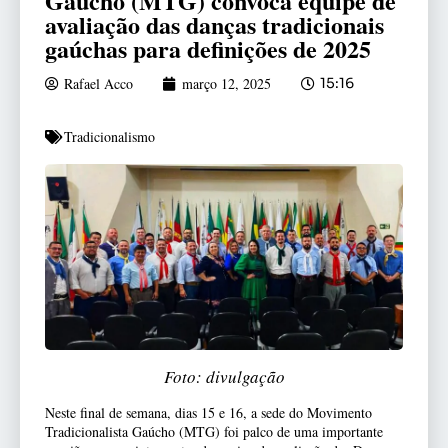
Gaúcho (MTG) convoca equipe de
avaliação das danças tradicionais
gaúchas para definições de 2025
Rafael Acco
março 12, 2025
15:16
Tradicionalismo
Foto: divulgação
Neste final de semana, dias 15 e 16, a sede do Movimento
Tradicionalista Gaúcho (MTG) foi palco de uma importante