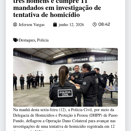
três homens e cumpre 11
mandados em investigação de
tentativa de homicídio
Jeferson Vargas
junho 12, 2026
08:42
Destaques
Polícia
,
Na manhã desta sexta-feira (12), a Polícia Civil, por meio da
Delegacia de Homicídios e Proteção à Pessoa (DHPP) de Passo
Fundo, deflagrou a Operação Dano Colateral para avançar nas
investigações de uma tentativa de homicídio registrada em 12