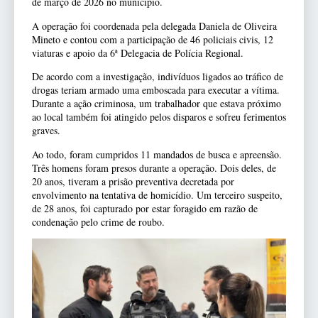
de março de 2026 no município.
A operação foi coordenada pela delegada Daniela de Oliveira
Mineto e contou com a participação de 46 policiais civis, 12
viaturas e apoio da 6ª Delegacia de Polícia Regional.
De acordo com a investigação, indivíduos ligados ao tráfico de
drogas teriam armado uma emboscada para executar a vítima.
Durante a ação criminosa, um trabalhador que estava próximo
ao local também foi atingido pelos disparos e sofreu ferimentos
graves.
Ao todo, foram cumpridos 11 mandados de busca e apreensão.
Três homens foram presos durante a operação. Dois deles, de
20 anos, tiveram a prisão preventiva decretada por
envolvimento na tentativa de homicídio. Um terceiro suspeito,
de 28 anos, foi capturado por estar foragido em razão de
condenação pelo crime de roubo.