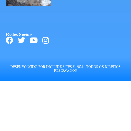
Redes Sociais
DESENVOLVIDO POR INCLUDE SITES © 2024 - TODOS OS DIREITOS
RESERVADOS