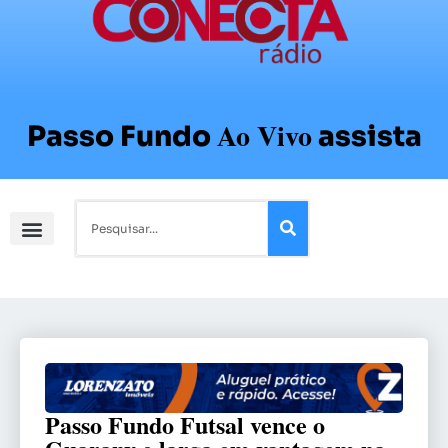
Ao Vivo
Passo Fundo
assista
Passo Fundo Futsal vence o