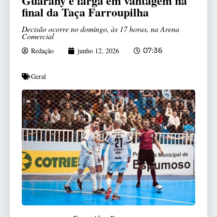
Guarany e larga em vantagem na
final da Taça Farroupilha
Decisão ocorre no domingo, às 17 horas, na Arena
Comercial
Redação
junho 12, 2026
07:36
Geral