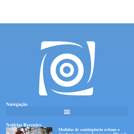
Navegação
Notícias Recentes
Medidas de contingência evitam o