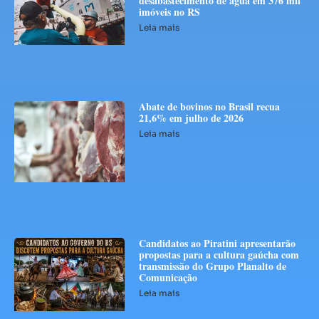
desabastecimento de água em 376 mil
imóveis no RS
Leia mais
Abate de bovinos no Brasil recua
21,6% em julho de 2026
Leia mais
Candidatos ao Piratini apresentarão
propostas para a cultura gaúcha com
transmissão do Grupo Planalto de
Comunicação
Leia mais