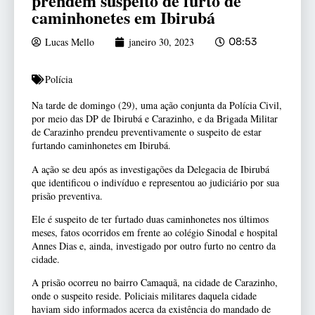
prendem suspeito de furto de
caminhonetes em Ibirubá
Lucas Mello
janeiro 30, 2023
08:53
Polícia
Na tarde de domingo (29), uma ação conjunta da Polícia Civil,
por meio das DP de Ibirubá e Carazinho, e da Brigada Militar
de Carazinho prendeu preventivamente o suspeito de estar
furtando caminhonetes em Ibirubá.
A ação se deu após as investigações da Delegacia de Ibirubá
que identificou o indivíduo e representou ao judiciário por sua
prisão preventiva.
Ele é suspeito de ter furtado duas caminhonetes nos últimos
meses, fatos ocorridos em frente ao colégio Sinodal e hospital
Annes Dias e, ainda, investigado por outro furto no centro da
cidade.
A prisão ocorreu no bairro Camaquã, na cidade de Carazinho,
onde o suspeito reside. Policiais militares daquela cidade
haviam sido informados acerca da existência do mandado de