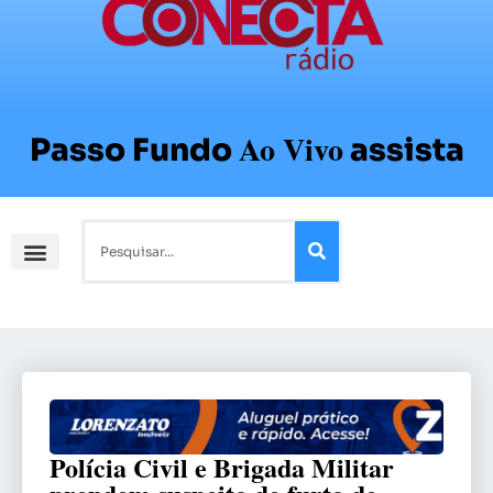
Ao Vivo
Passo Fundo
assista
Polícia Civil e Brigada Militar