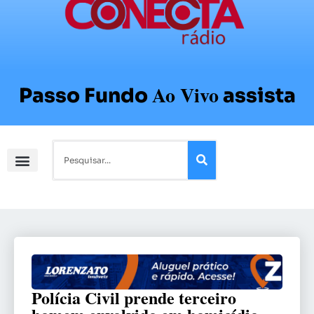
Ao Vivo
Passo Fundo
assista
Polícia Civil prende terceiro