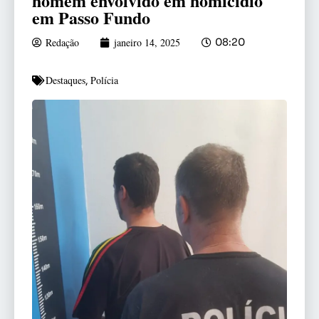
homem envolvido em homicídio
em Passo Fundo
Redação
janeiro 14, 2025
08:20
Destaques
Polícia
,