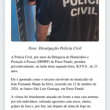
Foto: Divulgação Polícia Civil
A Polícia Civil, por meio da Delegacia de Homicídios e
Proteção à Pessoa (DPHPP) de Passo Fundo, prendeu
preventivamente, na tarde desta segunda-feira, R.F.P.S., de 23
anos.
Ele é apontado como o terceiro envolvido no homicídio de
João Fernando Haupt da Silva, ocorrido em 12 de outubro de
2024, no bairro São Luiz Gonzaga, em Passo Fundo.
A vítima foi brutalmente atacada em frente a uma casa noturna
por três indivíduos, sofrendo agressões com socos, chutes,
golpes de faca e, por fim, um disparo de arma de fogo na