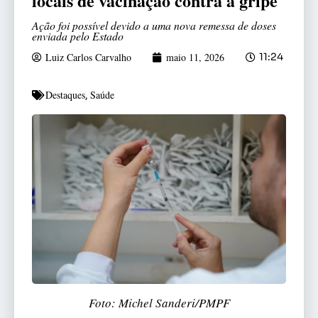
locais de vacinação contra a gripe
Ação foi possível devido a uma nova remessa de doses
enviada pelo Estado
Luiz Carlos Carvalho
maio 11, 2026
11:24
Destaques
Saúde
,
Foto: Michel Sanderi/PMPF