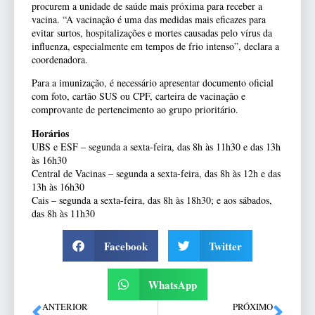
procurem a unidade de saúde mais próxima para receber a
vacina. “A vacinação é uma das medidas mais eficazes para
evitar surtos, hospitalizações e mortes causadas pelo vírus da
influenza, especialmente em tempos de frio intenso”, declara a
coordenadora.
Para a imunização, é necessário apresentar documento oficial
com foto, cartão SUS ou CPF, carteira de vacinação e
comprovante de pertencimento ao grupo prioritário.
Horários
UBS e ESF – segunda a sexta-feira, das 8h às 11h30 e das 13h
às 16h30
Central de Vacinas – segunda a sexta-feira, das 8h às 12h e das
13h às 16h30
Cais – segunda a sexta-feira, das 8h às 18h30; e aos sábados,
das 8h às 11h30
Facebook
Twitter
WhatsApp
ANTERIOR
PRÓXIMO