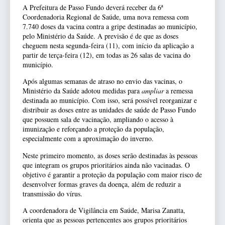
A Prefeitura de Passo Fundo deverá receber da 6ª
Coordenadoria Regional de Saúde, uma nova remessa com
7.740 doses da vacina contra a gripe destinadas ao município,
pelo Ministério da Saúde. A previsão é de que as doses
cheguem nesta segunda-feira (11), com início da aplicação a
partir de terça-feira (12), em todas as 26 salas de vacina do
município.
Após algumas semanas de atraso no envio das vacinas, o
Ministério da Saúde adotou medidas para
ampliar
a remessa
destinada ao município. Com isso, será possível reorganizar e
distribuir as doses entre as unidades de saúde de Passo Fundo
que possuem sala de vacinação, ampliando o acesso à
imunização e reforçando a proteção da população,
especialmente com a aproximação do inverno.
Neste primeiro momento, as doses serão destinadas às pessoas
que integram os grupos prioritários ainda não vacinadas. O
objetivo é garantir a proteção da população com maior risco de
desenvolver formas graves da doença, além de reduzir a
transmissão do vírus.
A coordenadora de Vigilância em Saúde, Marisa Zanatta,
orienta que as pessoas pertencentes aos grupos prioritários