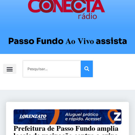
Ao Vivo
Passo Fundo
assista
Prefeitura de Passo Fundo amplia