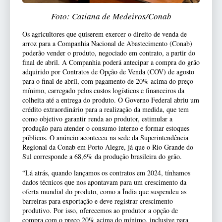
Foto: Catiana de Medeiros/Conab
Os agricultores que quiserem exercer o direito de venda de
arroz para a Companhia Nacional de Abastecimento (Conab)
poderão vender o produto, negociado em contrato, a partir do
final de abril. A Companhia poderá antecipar a compra do grão
adquirido por Contratos de Opção de Venda (COV) de agosto
para o final de abril, com pagamento de 20% acima do preço
mínimo, carregado pelos custos logísticos e financeiros da
colheita até a entrega do produto. O Governo Federal abriu um
crédito extraordinário para a realização da medida, que tem
como objetivo garantir renda ao produtor, estimular a
produção para atender o consumo interno e formar estoques
públicos. O anúncio aconteceu na sede da Superintendência
Regional da Conab em Porto Alegre, já que o Rio Grande do
Sul corresponde a 68,6% da produção brasileira do grão.
“Lá atrás, quando lançamos os contratos em 2024, tínhamos
dados técnicos que nos apontavam para um crescimento da
oferta mundial do produto, como a Índia que suspendeu as
barreiras para exportação e deve registrar crescimento
produtivo. Por isso, oferecemos ao produtor a opção de
compra com o preço 20% acima do mínimo, inclusive para