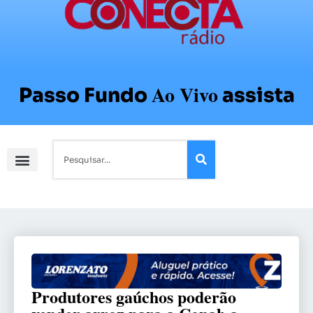
Ao Vivo
Passo Fundo
assista
Produtores gaúchos poderão