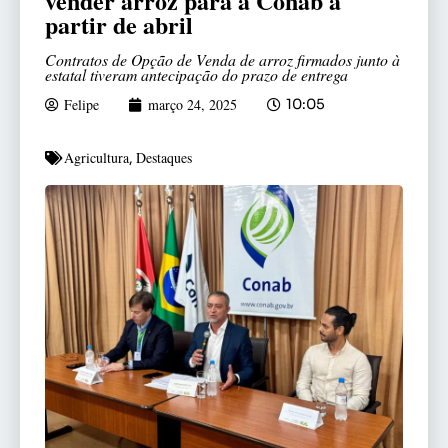
vender arroz para a Conab a
partir de abril
Contratos de Opção de Venda de arroz firmados junto à
estatal tiveram antecipação do prazo de entrega
Felipe
março 24, 2025
10:05
Agricultura
Destaques
,