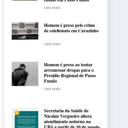
Leia mais
Homem é preso pelo crime
de estelionato em Carazinho
Leia mais
Homem é preso ao tentar
arremessar drogas para o
Presídio Regional de Passo
Fundo
Leia mais
Secretaria da Saúde de
Nicolau Vergueiro altera
atendimento noturno na
UBS a partir de 10 de agosto