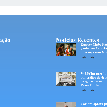
ação
Notícias Recentes
Esporte Clube Pa
ganha em Vacaria 
liderança com 6 p
Leia mais
3º BPChq prend
por tráfico de dro
irregular de muni
Passo Fundo
Leia mais
Câmara aprova pr