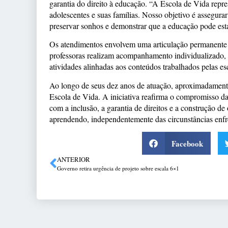
garantia do direito à educação. “A Escola de Vida repr
adolescentes e suas famílias. Nosso objetivo é assegura
preservar sonhos e demonstrar que a educação pode est
Os atendimentos envolvem uma articulação permanente en
professoras realizam acompanhamento individualizado,
atividades alinhadas aos conteúdos trabalhados pelas esc
Ao longo de seus dez anos de atuação, aproximadament
Escola de Vida. A iniciativa reafirma o compromisso d
com a inclusão, a garantia de direitos e a construção d
aprendendo, independentemente das circunstâncias enfr
Facebook
ANTERIOR
Governo retira urgência de projeto sobre escala 6×1