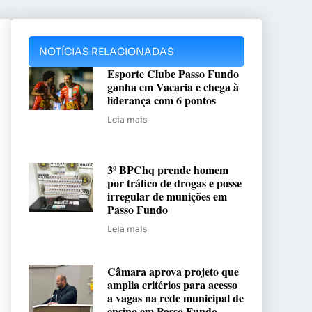
NOTÍCIAS RELACIONADAS
Esporte Clube Passo Fundo
ganha em Vacaria e chega à
liderança com 6 pontos
Leia mais
3º BPChq prende homem
por tráfico de drogas e posse
irregular de munições em
Passo Fundo
Leia mais
Câmara aprova projeto que
amplia critérios para acesso
a vagas na rede municipal de
ensino em Passo Fundo