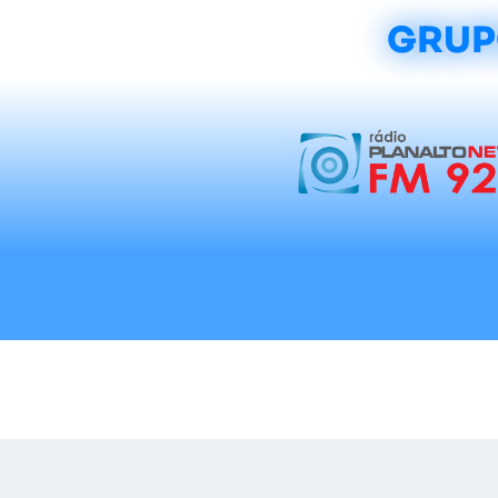
GRUP
Início
Notícias
Rádios
Tradicionalis