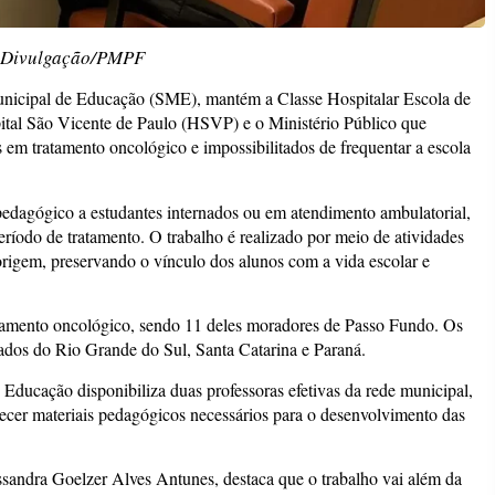
 Divulgação/PMPF
Municipal de Educação (SME), mantém a Classe Hospitalar Escola de
ital São Vicente de Paulo (HSVP) e o Ministério Público que
 em tratamento oncológico e impossibilitados de frequentar a escola
edagógico a estudantes internados ou em atendimento ambulatorial,
ríodo de tratamento. O trabalho é realizado por meio de atividades
rigem, preservando o vínculo dos alunos com a vida escolar e
tamento oncológico, sendo 11 deles moradores de Passo Fundo. Os
ados do Rio Grande do Sul, Santa Catarina e Paraná.
e Educação disponibiliza duas professoras efetivas da rede municipal,
ecer materiais pedagógicos necessários para o desenvolvimento das
andra Goelzer Alves Antunes, destaca que o trabalho vai além da