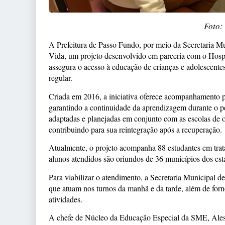
Foto:
A Prefeitura de Passo Fundo, por meio da Secretaria 
Vida, um projeto desenvolvido em parceria com o Hosp
assegura o acesso à educação de crianças e adolescentes
regular.
Criada em 2016, a iniciativa oferece acompanhamento p
garantindo a continuidade da aprendizagem durante o pe
adaptadas e planejadas em conjunto com as escolas de o
contribuindo para sua reintegração após a recuperação.
Atualmente, o projeto acompanha 88 estudantes em tra
alunos atendidos são oriundos de 36 municípios dos est
Para viabilizar o atendimento, a Secretaria Municipal d
que atuam nos turnos da manhã e da tarde, além de forn
atividades.
A chefe de Núcleo da Educação Especial da SME, Aless