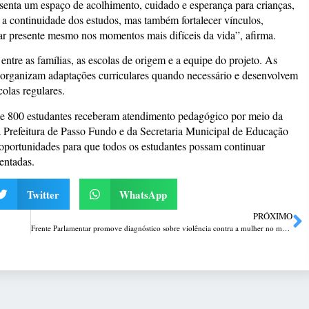
esenta um espaço de acolhimento, cuidado e esperança para crianças,
r a continuidade dos estudos, mas também fortalecer vínculos,
ar presente mesmo nos momentos mais difíceis da vida”, afirma.
tre as famílias, as escolas de origem e a equipe do projeto. As
 organizam adaptações curriculares quando necessário e desenvolvem
olas regulares.
e 800 estudantes receberam atendimento pedagógico por meio da
a Prefeitura de Passo Fundo e da Secretaria Municipal de Educação
e oportunidades para que todos os estudantes possam continuar
entadas.
Twitter
WhatsApp
PRÓXIMO
Frente Parlamentar promove diagnóstico sobre violência contra a mulher no município