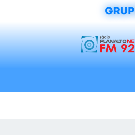
GRUP
Início
Notícias
Rádios
Tradicionalis