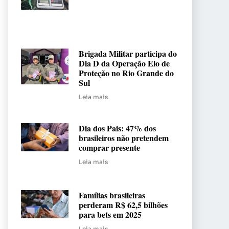
Brigada Militar participa do
Dia D da Operação Elo de
Proteção no Rio Grande do
Sul
Leia mais
Dia dos Pais: 47% dos
brasileiros não pretendem
comprar presente
Leia mais
Famílias brasileiras
perderam R$ 62,5 bilhões
para bets em 2025
Leia mais