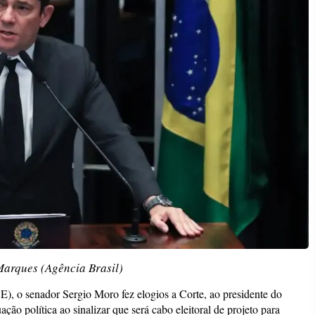
Marques (Agência Brasil)
E), o senador Sergio Moro fez elogios a Corte, ao presidente do
o política ao sinalizar que será cabo eleitoral de projeto para