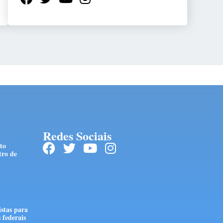
Redes Sociais
to
tro de
stas para
 federais