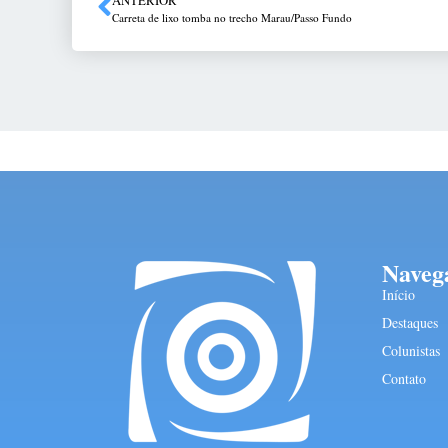
Carreta de lixo tomba no trecho Marau/Passo Fundo
Naveg
Início
Destaques
Colunistas
Contato