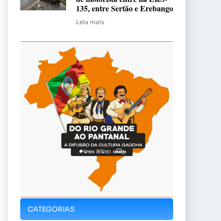
135, entre Sertão e Erebango
Leia mais
CATEGORIAS