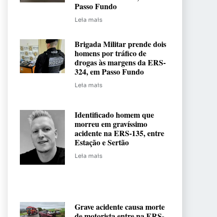
Passo Fundo
Leia mais
Brigada Militar prende dois
homens por tráfico de
drogas às margens da ERS-
324, em Passo Fundo
Leia mais
Identificado homem que
morreu em gravíssimo
acidente na ERS-135, entre
Estação e Sertão
Leia mais
Grave acidente causa morte
de motorista entre na ERS-