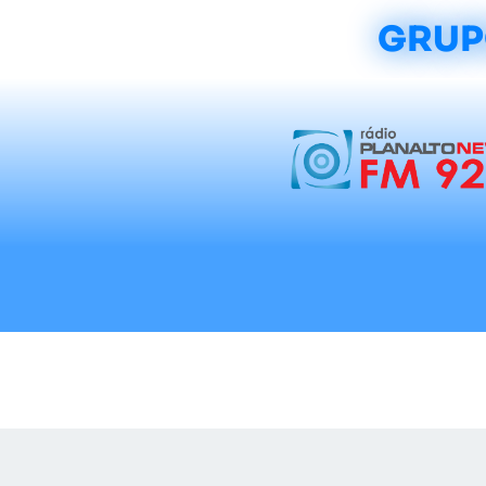
GRUP
Início
Notícias
Rádios
Tradicionalis