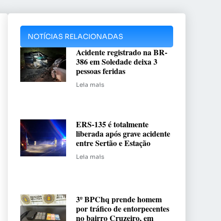
NOTÍCIAS RELACIONADAS
Acidente registrado na BR-
386 em Soledade deixa 3
pessoas feridas
Leia mais
ERS-135 é totalmente
liberada após grave acidente
entre Sertão e Estação
Leia mais
3º BPChq prende homem
por tráfico de entorpecentes
no bairro Cruzeiro, em