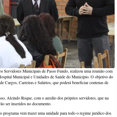
o dos Servidores Municipais de Passo Fundo, realizou uma reunião com
ospital Municipal e Unidades de Saúde do Município. O objetivo do
de Cargos, Carreiras e Salários, que poderá beneficiar centenas de
sso, Alcindo Roque, com o auxílio dos próprios servidores, que na
rão ser inseridos no documento.
o programa vem trazer uma unidade para todo o regime jurídico dos