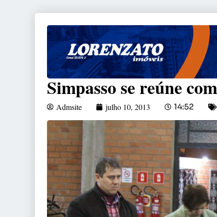
Simpasso se reúne com
Admsite
julho 10, 2013
14:52