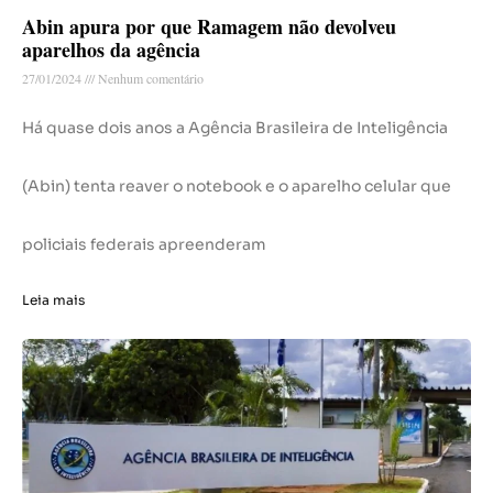
Abin apura por que Ramagem não devolveu
aparelhos da agência
27/01/2024
Nenhum comentário
Há quase dois anos a Agência Brasileira de Inteligência
(Abin) tenta reaver o notebook e o aparelho celular que
policiais federais apreenderam
Leia mais