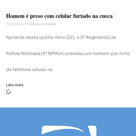
Homem é preso com celular furtado na cueca
23/02/2024
Nenhum comentário
Na tarde desta quinta-feira (22), o 3º Regimento de
Polícia Montada (3º RPMon) prendeu um homem por furto
de telefone celular na
Leia mais