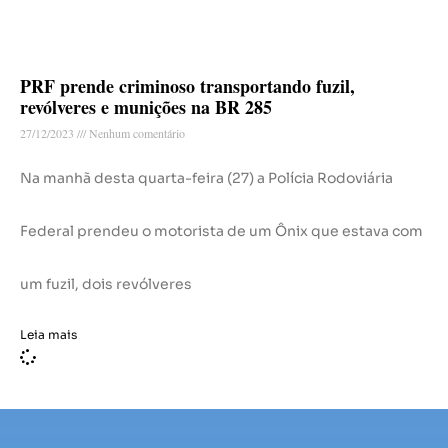
PRF prende criminoso transportando fuzil,
revólveres e munições na BR 285
27/12/2023
Nenhum comentário
Na manhã desta quarta-feira (27) a Polícia Rodoviária
Federal prendeu o motorista de um Ônix que estava com
um fuzil, dois revólveres
Leia mais