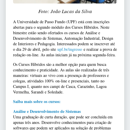
Foto: João Lucas da Silva
A Universidade de Passo Fundo (UPF) está com inscrições
abertas para o segundo módulo dos Cursos Híbridos. Neste
bimestre estão sendo ofertados os cursos de Análise e
Desenvolvimento de Sistemas, Automação Industrial, Design
de Interiores e Pedagogia. Interessados podem se inscrever até
o dia 29 de abril, pelo site
upf.br/ingresso
e realizar a prova de
redação on-line. As aulas iniciam já na próxima segunda-feira.
Os Cursos Híbridos são a melhor opção para quem busca
conhecimento e praticidade. As aulas são realizadas de três
maneiras: virtuais ao vivo com a presença de professores e
colegas, atividades 100% on-line e presenciais, tanto no
Campus I, quanto nos campi de Casca, Carazinho, Lagoa
Vermelha, Sarandi e Soledade.
Saiba mais sobre os cursos:
Análise e Desenvolvimento de Sistemas
Uma graduação de curta duração, que pode ser concluída em
apenas três anos. Desenvolve conhecimentos para criação de
softwares que podem ser aplicados na solução de problemas