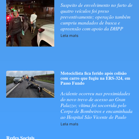
Suspeito de envolvimento no furto de
quatro veículos foi preso
preventivamente; operação também
cumpriu mandados de busca e
apreensão com apoio da DHPP
Leia mais
Motociclista fica ferido após colisão
com carro que fugiu na ERS-324, em
Passo Fundo
Acidente ocorreu nas proximidades
do novo trevo de acesso ao Gran
Palazzo; vítima foi socorrida pelo
Corpo de Bombeiros e encaminhada
ao Hospital São Vicente de Paulo
Leia mais
Redes Sociais