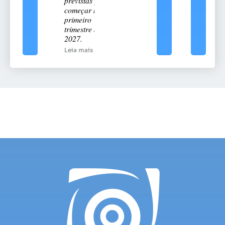
previstas para
começar no
primeiro
trimestre de
2027.
Leia mais