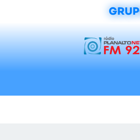
GRUP
Início
Notícias
Rádios
Tradicionalis