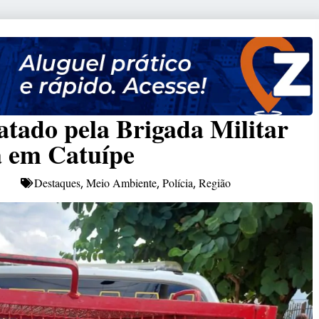
atado pela Brigada Militar
ia em Catuípe
Destaques
Meio Ambiente
Polícia
Região
,
,
,