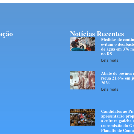
ação
Notícias Recentes
Medidas de conti
evitam o desabast
de água em 376 mi
no RS
Leia mais
Abate de bovinos 
recua 21,6% em j
2026
Leia mais
Candidatos ao Pir
apresentarão prop
a cultura gaúcha
transmissão do G
Planalto de Comu