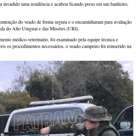
ia invadido uma residência e acabou ficando preso em um banheiro,
 contenção do veado de forma segura e o encaminharam para avaliação
rada do Alto Uruguai e das Missões (URI).
mento médico-veterinário, foi examinado pela equipe técnica e
Após os procedimentos necessários, o veado-campeiro foi reinserido na