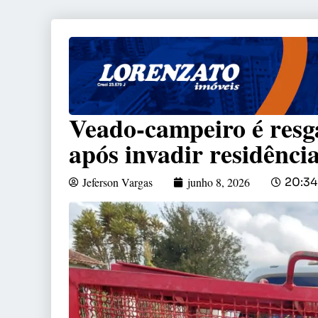
Veado-campeiro é resg
após invadir residênc
Jeferson Vargas
junho 8, 2026
20:34