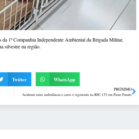
res da 1ª Companhia Independente Ambiental da Brigada Militar,
 silvestre na região.
Twitter
WhatsApp
PRÓXIMO
Acidente entre ambulância e carro é registrado na RSC-153 em Passo Fundo