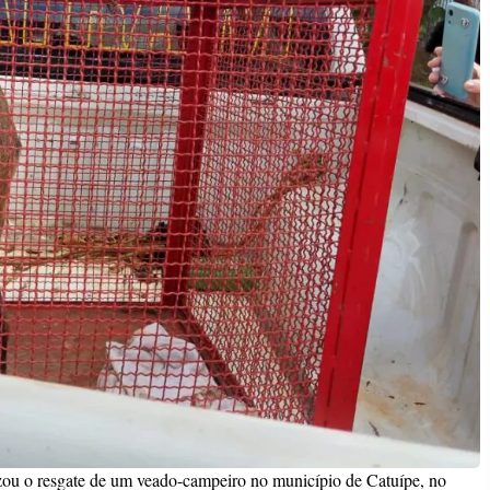
lizou o resgate de um veado-campeiro no município de Catuípe, no