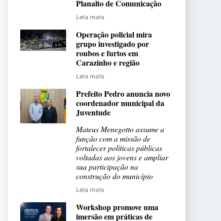
Planalto de Comunicação
Leia mais
Operação policial mira
grupo investigado por
roubos e furtos em
Carazinho e região
Leia mais
Prefeito Pedro anuncia novo
coordenador municipal da
Juventude
Mateus Menegotto assume a
função com a missão de
fortalecer políticas públicas
voltadas aos jovens e ampliar
sua participação na
construção do município
Leia mais
Workshop promove uma
imersão em práticas de