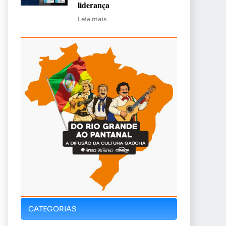
liderança
Leia mais
CATEGORIAS