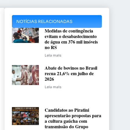
NOTÍCIAS RELACIONADAS
Medidas de contingência
evitam o desabastecimento
de água em 376 mil imóveis
no RS
Leia mais
Abate de bovinos no Brasil
recua 21,6% em julho de
2026
Leia mais
Candidatos ao Piratini
apresentarão propostas para
a cultura gaúcha com
transmissão do Grupo