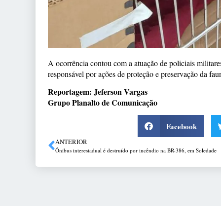
A ocorrência contou com a atuação de policiais milita
responsável por ações de proteção e preservação da fauna
Reportagem: Jeferson Vargas
Grupo Planalto de Comunicação
Facebook
ANTERIOR
Ônibus interestadual é destruído por incêndio na BR-386, em Soledade