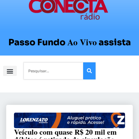
Ao Vivo
Passo Fundo
assista
Veículo com quase R$ 20 mil em