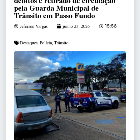
débitos é retirado de circulação
pela Guarda Municipal de
Trânsito em Passo Fundo
Jeferson Vargas
junho 23, 2026
15:56
Destaques
Polícia
Trânsito
,
,