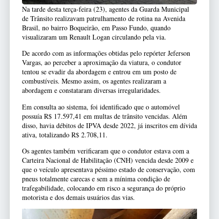
Na tarde desta terça-feira (23), agentes da Guarda Municipal
de Trânsito realizavam patrulhamento de rotina na Avenida
Brasil, no bairro Boqueirão, em Passo Fundo, quando
visualizaram um Renault Logan circulando pela via.
De acordo com as informações obtidas pelo repórter Jeferson
Vargas, ao perceber a aproximação da viatura, o condutor
tentou se evadir da abordagem e entrou em um posto de
combustíveis. Mesmo assim, os agentes realizaram a
abordagem e constataram diversas irregularidades.
Em consulta ao sistema, foi identificado que o automóvel
possuía R$ 17.597,41 em multas de trânsito vencidas. Além
disso, havia débitos de IPVA desde 2022, já inscritos em dívida
ativa, totalizando R$ 2.708,11.
Os agentes também verificaram que o condutor estava com a
Carteira Nacional de Habilitação (CNH) vencida desde 2009 e
que o veículo apresentava péssimo estado de conservação, com
pneus totalmente carecas e sem a mínima condição de
trafegabilidade, colocando em risco a segurança do próprio
motorista e dos demais usuários das vias.