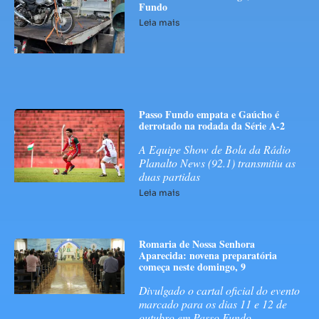
Fundo
Leia mais
Passo Fundo empata e Gaúcho é
derrotado na rodada da Série A-2
A Equipe Show de Bola da Rádio
Planalto News (92.1) transmitiu as
duas partidas
Leia mais
Romaria de Nossa Senhora
Aparecida: novena preparatória
começa neste domingo, 9
Divulgado o cartal oficial do evento
marcado para os dias 11 e 12 de
outubro em Passo Fundo