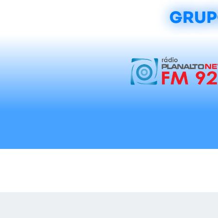
GRUP
Início
Notícias
Rádios
Tradicionalis