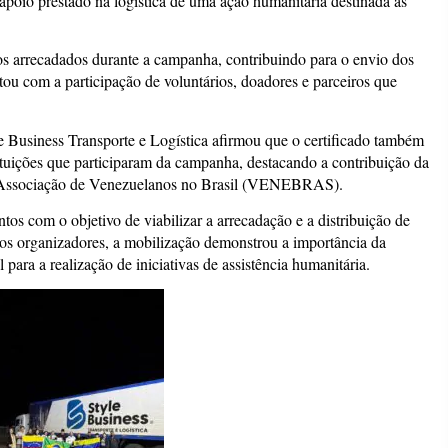
poio prestado na logística de uma ação humanitária destinada às
os arrecadados durante a campanha, contribuindo para o envio dos
tou com a participação de voluntários, doadores e parceiros que
e Business Transporte e Logística afirmou que o certificado também
stituições que participaram da campanha, destacando a contribuição da
da Associação de Venezuelanos no Brasil (VENEBRAS).
tos com o objetivo de viabilizar a arrecadação e a distribuição de
 os organizadores, a mobilização demonstrou a importância da
 para a realização de iniciativas de assistência humanitária.