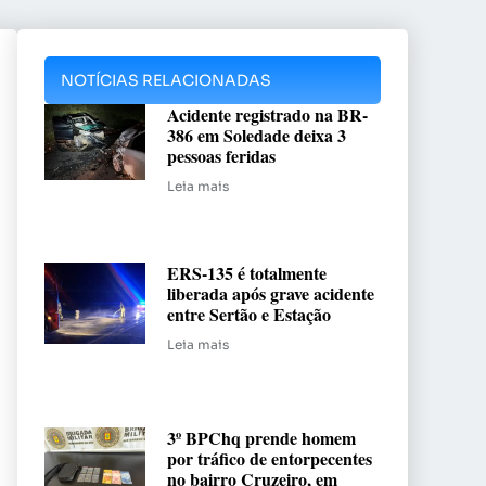
NOTÍCIAS RELACIONADAS
Acidente registrado na BR-
386 em Soledade deixa 3
pessoas feridas
Leia mais
ERS-135 é totalmente
liberada após grave acidente
entre Sertão e Estação
Leia mais
3º BPChq prende homem
por tráfico de entorpecentes
no bairro Cruzeiro, em