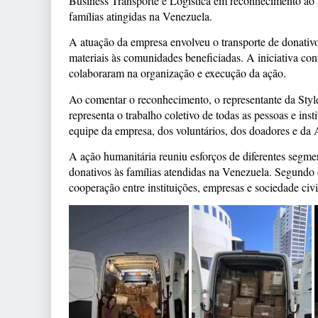
Business Transporte e Logística em reconhecimento ao a
famílias atingidas na Venezuela.
A atuação da empresa envolveu o transporte de donativ
materiais às comunidades beneficiadas. A iniciativa con
colaboraram na organização e execução da ação.
Ao comentar o reconhecimento, o representante da Styl
representa o trabalho coletivo de todas as pessoas e in
equipe da empresa, dos voluntários, dos doadores e 
A ação humanitária reuniu esforços de diferentes segmen
donativos às famílias atendidas na Venezuela. Segundo
cooperação entre instituições, empresas e sociedade civil