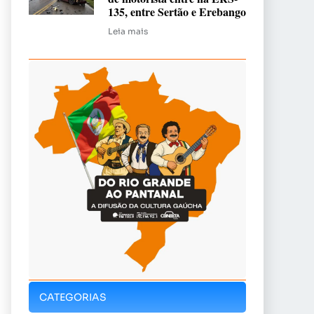
135, entre Sertão e Erebango
Leia mais
CATEGORIAS