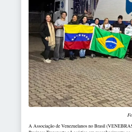
Fo
A Associação de Venezuelanos no Brasil (VENEBRAS)