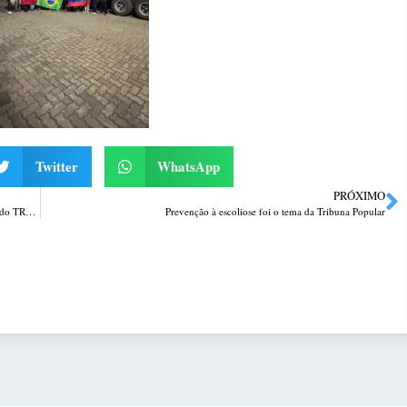
Twitter
WhatsApp
PRÓXIMO
Prefeito e vice de Palmeira das Missões retornam aos cargos por decisão do TRE-RS
Prevenção à escoliose foi o tema da Tribuna Popular