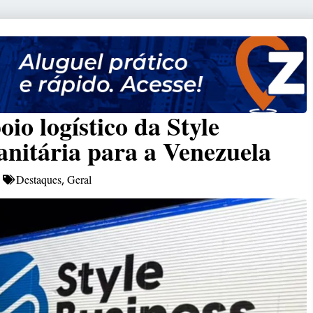
io logístico da Style
nitária para a Venezuela
Destaques
Geral
,