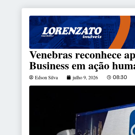
Venebras reconhece apo
Business em ação huma
Edson Silva
julho 9, 2026
08:30