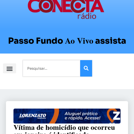
Ao Vivo
Passo Fundo
assista
Vítima de homicídio que ocorreu