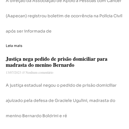
A direção da Associação de Apoio a Pessoas com Câncer
(Aapecan) registrou boletim de ocorrência na Polícia Civil
após ser informada de
Leia mais
Justiça nega pedido de prisão domiciliar para
madrasta do menino Bernardo
13/07/2023
Nenhum comentário
A justiça estadual negou o pedido de prisão domiciliar
ajuizado pela defesa de Graciele Ugulini, madrasta do
menino Bernardo Boldrini e ré