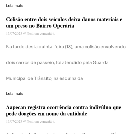
Leia mais
Colisão entre dois veículos deixa danos materiais e
um preso no Bairro Operária
13/07/2023
Nenhum comentário
Na tarde desta quinta-feira (13), uma colisão envolvendo
dois carros de passeio, foi atendido pela Guarda
Municipal de Trânsito, na esquina da
Leia mais
Aapecan registra ocorrência contra indivíduo que
pede doações em nome da entidade
13/07/2023
Nenhum comentário