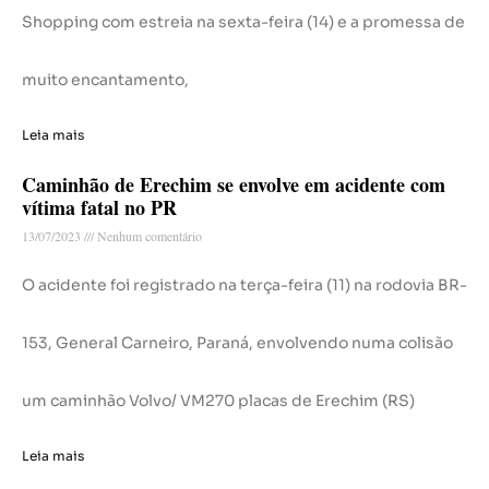
Shopping com estreia na sexta-feira (14) e a promessa de
muito encantamento,
Leia mais
Caminhão de Erechim se envolve em acidente com
vítima fatal no PR
13/07/2023
Nenhum comentário
O acidente foi registrado na terça-feira (11) na rodovia BR-
153, General Carneiro, Paraná, envolvendo numa colisão
um caminhão Volvo/ VM270 placas de Erechim (RS)
Leia mais