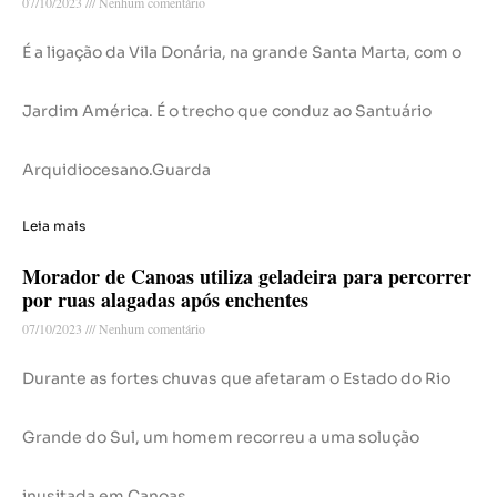
07/10/2023
Nenhum comentário
É a ligação da Vila Donária, na grande Santa Marta, com o
Jardim América. É o trecho que conduz ao Santuário
Arquidiocesano.Guarda
Leia mais
Morador de Canoas utiliza geladeira para percorrer
por ruas alagadas após enchentes
07/10/2023
Nenhum comentário
Durante as fortes chuvas que afetaram o Estado do Rio
Grande do Sul, um homem recorreu a uma solução
inusitada em Canoas,