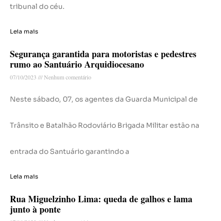
tribunal do céu.
Leia mais
Segurança garantida para motoristas e pedestres
rumo ao Santuário Arquidiocesano
07/10/2023
Nenhum comentário
Neste sábado, 07, os agentes da Guarda Municipal de
Trânsito e Batalhão Rodoviário Brigada Militar estão na
entrada do Santuário garantindo a
Leia mais
Rua Miguelzinho Lima: queda de galhos e lama
junto à ponte