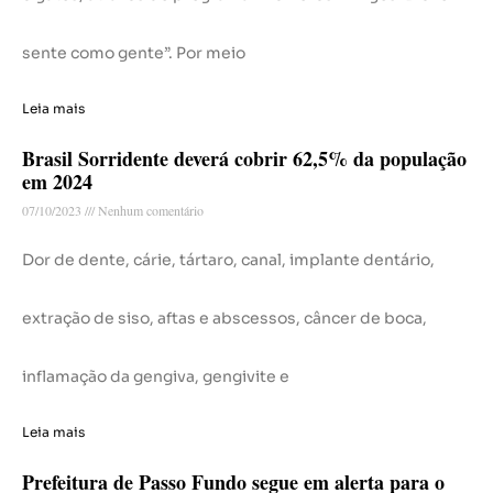
sente como gente”. Por meio
Leia mais
Brasil Sorridente deverá cobrir 62,5% da população
em 2024
07/10/2023
Nenhum comentário
Dor de dente, cárie, tártaro, canal, implante dentário,
extração de siso, aftas e abscessos, câncer de boca,
inflamação da gengiva, gengivite e
Leia mais
Prefeitura de Passo Fundo segue em alerta para o