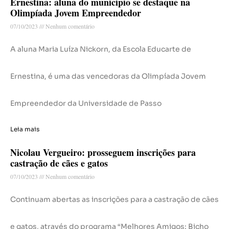
Ernestina: aluna do município se destaque na
Olimpíada Jovem Empreendedor
07/10/2023
Nenhum comentário
A aluna Maria Luíza Nickorn, da Escola Educarte de
Ernestina, é uma das vencedoras da Olimpíada Jovem
Empreendedor da Universidade de Passo
Leia mais
Nicolau Vergueiro: prosseguem inscrições para
castração de cães e gatos
07/10/2023
Nenhum comentário
Continuam abertas as inscrições para a castração de cães
e gatos, através do programa “Melhores Amigos: Bicho