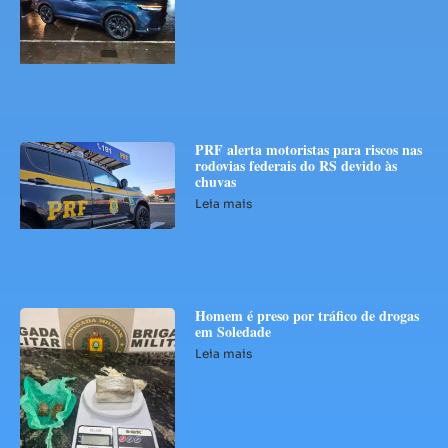
PRF alerta motoristas para riscos nas
rodovias federais do RS devido às
chuvas
Leia mais
Homem é preso por tráfico de drogas
em Soledade
Leia mais