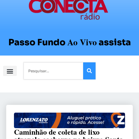
Ao Vivo
Passo Fundo
assista
Caminhão de coleta de lixo