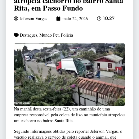
atropela cachorro no bairro Santa
Rita, em Passo Fundo
Jeferson Vargas
maio 22, 2026
10:27
Destaques
Mundo Pet
Polícia
,
,
Na manhã desta sexta-feira (22), um caminhão de uma
empresa responsável pela coleta de lixo no município atropelou
um cachorro no bairro Santa Rita.
Segundo informações obtidas pelo repórter Jeferson Vargas, o
veículo realizava o serviço de coleta quando o animal, que