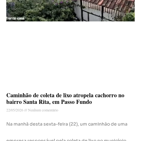
Caminhão de coleta de lixo atropela cachorro no
bairro Santa Rita, em Passo Fundo
22/05/2026
Nenhum comentário
Na manhã desta sexta-feira (22), um caminhão de uma
empresa responsável pela coleta de lixo no município