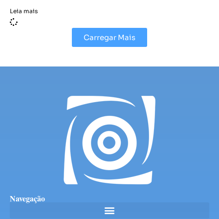
Leia mais
Carregar Mais
Navegação