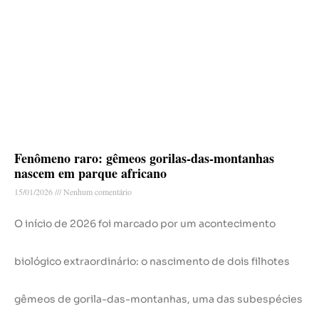
Fenômeno raro: gêmeos gorilas-das-montanhas
nascem em parque africano
15/01/2026
Nenhum comentário
O início de 2026 foi marcado por um acontecimento
biológico extraordinário: o nascimento de dois filhotes
gêmeos de gorila-das-montanhas, uma das subespécies