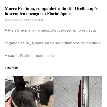
Morre Pretinha, companheira do cão Orelha, após
luta contra doença em Florianópolis
10/02/2026
Nenhum comentário
A Praia Brava, em Florianópolis, perdeu na noite desta
segunda-feira (9) mais um de seus símbolos de lealdade.
A cadela Pretinha, conhecida
Leia mais