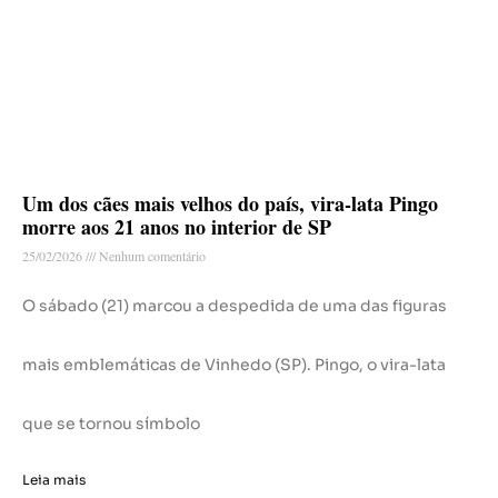
Um dos cães mais velhos do país, vira-lata Pingo
morre aos 21 anos no interior de SP
25/02/2026
Nenhum comentário
O sábado (21) marcou a despedida de uma das figuras
mais emblemáticas de Vinhedo (SP). Pingo, o vira-lata
que se tornou símbolo
Leia mais