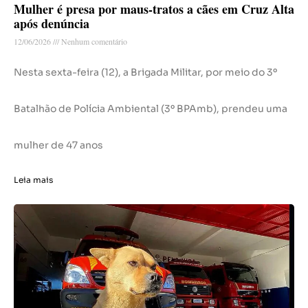
Mulher é presa por maus-tratos a cães em Cruz Alta
após denúncia
12/06/2026
Nenhum comentário
Nesta sexta-feira (12), a Brigada Militar, por meio do 3º
Batalhão de Polícia Ambiental (3º BPAmb), prendeu uma
mulher de 47 anos
Leia mais