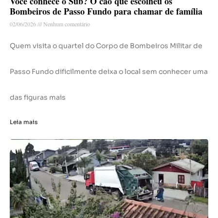
Você conhece o Sub? O cão que escolheu os
Bombeiros de Passo Fundo para chamar de família
02/06/2026
Nenhum comentário
Quem visita o quartel do Corpo de Bombeiros Militar de
Passo Fundo dificilmente deixa o local sem conhecer uma
das figuras mais
Leia mais