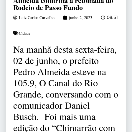
Almeida confirma a retomada do
Rodeio de Passo Fundo
Luiz Carlos Carvalho
junho 2, 2023
08:51
Cidade
Na manhã desta sexta-feira,
02 de junho, o prefeito
Pedro Almeida esteve na
105.9, O Canal do Rio
Grande, conversando com o
comunicador Daniel
Busch. Foi mais uma
edição do “Chimarrão com