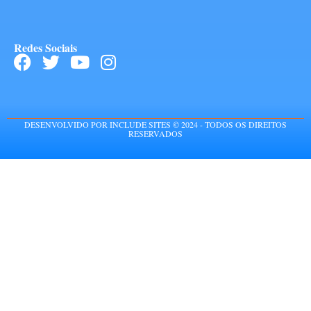
Redes Sociais
DESENVOLVIDO POR INCLUDE SITES © 2024 - TODOS OS DIREITOS
RESERVADOS