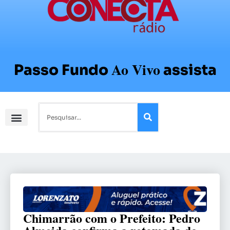
Ao Vivo
Passo Fundo
assista
Chimarrão com o Prefeito: Pedro