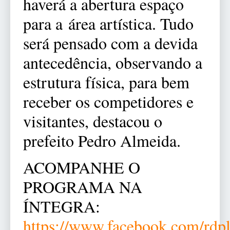
haverá a abertura espaço
para a área artística. Tudo
será pensado com a devida
antecedência, observando a
estrutura física, para bem
receber os competidores e
visitantes, destacou o
prefeito Pedro Almeida.
ACOMPANHE O
PROGRAMA NA
ÍNTEGRA:
https://www.facebook.com/rdp