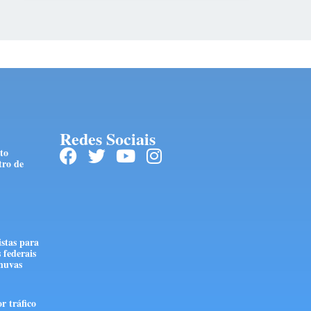
Redes Sociais
to
tro de
stas para
 federais
huvas
r tráfico