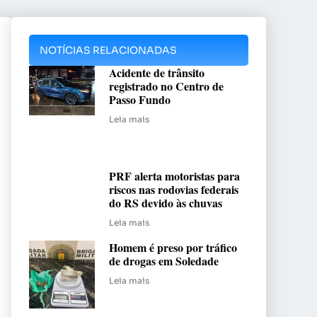
NOTÍCIAS RELACIONADAS
Acidente de trânsito
registrado no Centro de
Passo Fundo
Leia mais
PRF alerta motoristas para
riscos nas rodovias federais
do RS devido às chuvas
Leia mais
Homem é preso por tráfico
de drogas em Soledade
Leia mais