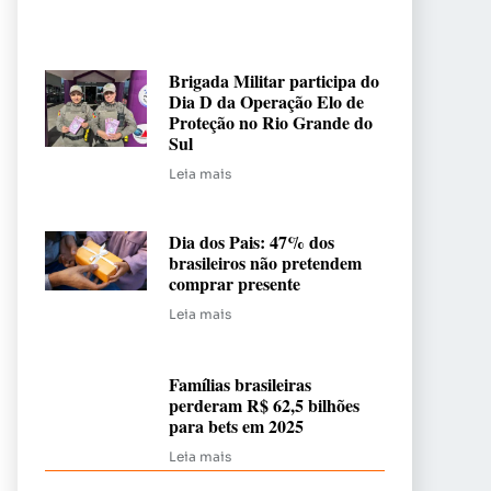
Brigada Militar participa do
Dia D da Operação Elo de
Proteção no Rio Grande do
Sul
Leia mais
Dia dos Pais: 47% dos
brasileiros não pretendem
comprar presente
Leia mais
Famílias brasileiras
perderam R$ 62,5 bilhões
para bets em 2025
Leia mais