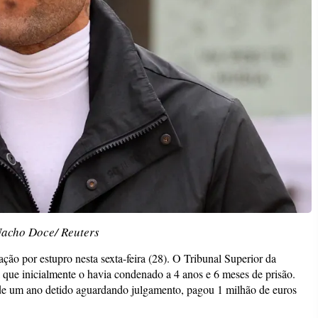
Nacho Doce/ Reuters
ão por estupro nesta sexta-feira (28). O Tribunal Superior da
 que inicialmente o havia condenado a 4 anos e 6 meses de prisão.
 de um ano detido aguardando julgamento, pagou 1 milhão de euros