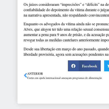
Os juízes consideraram “imprecisões” e “déficits” na de
confiabilidade do depoimento da vítima durante o julgam
na narrativa apresentada, não respaldando convincentem
Enquanto os advogados da vítima ainda não se pronuncia
Alves, que alegou ter tido uma relação sexual consens
aumentar a pena para 9 anos de prisão, e da acusação pa
revogar todas as medidas cautelares anteriormente impos
Desde sua libertação em março do ano passado, quando 
liberdade provisória, agora sem acusações pendentes na 
Facebook
ANTERIOR
Cortes em ajuda internacional ameaçam programas de alimentação