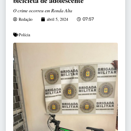
bicicleta de adolescente
O crime ocorreu em Ronda Alta
Redação
abril 5, 2024
07:57
Polícia