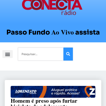
Ao Vivo
Passo Fundo
assista
Homem é preso após furtar