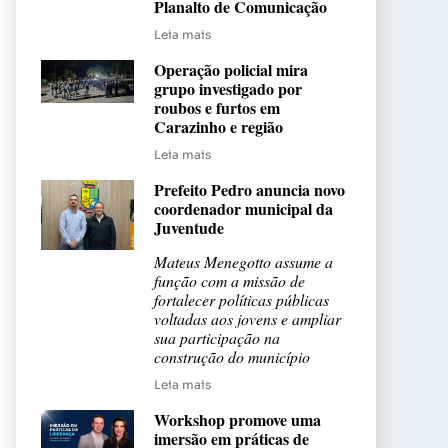
Planalto de Comunicação
Leia mais
Operação policial mira
grupo investigado por
roubos e furtos em
Carazinho e região
Leia mais
Prefeito Pedro anuncia novo
coordenador municipal da
Juventude
Mateus Menegotto assume a
função com a missão de
fortalecer políticas públicas
voltadas aos jovens e ampliar
sua participação na
construção do município
Leia mais
Workshop promove uma
imersão em práticas de