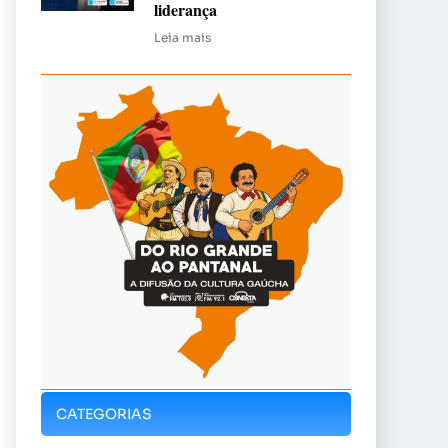
liderança
Leia mais
CATEGORIAS