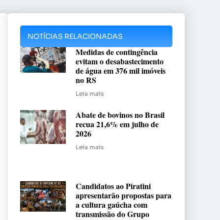
NOTÍCIAS RELACIONADAS
Medidas de contingência
evitam o desabastecimento
de água em 376 mil imóveis
no RS
Leia mais
Abate de bovinos no Brasil
recua 21,6% em julho de
2026
Leia mais
Candidatos ao Piratini
apresentarão propostas para
a cultura gaúcha com
transmissão do Grupo