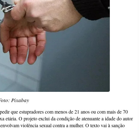
Foto: Pixabay
impedir que estupradores com menos de 21 anos ou com mais de 70
a etária. O projeto exclui da condição de atenuante a idade do autor
 envolvam violência sexual contra a mulher. O texto vai à sanção