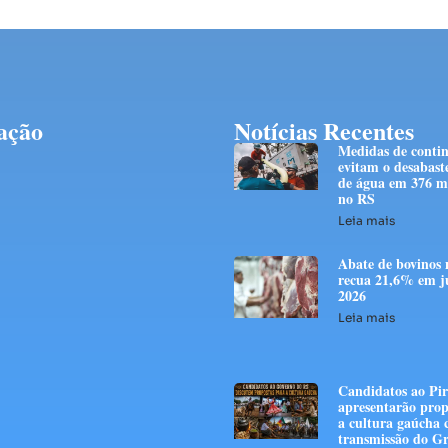
ação
Notícias Recentes
Medidas de conti
evitam o desabast
de água em 376 mi
no RS
Leia mais
Abate de bovinos 
recua 21,6% em j
2026
Leia mais
Candidatos ao Pir
apresentarão prop
a cultura gaúcha
transmissão do G