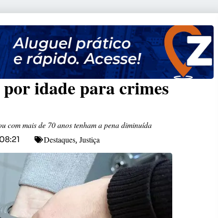
 por idade para crimes
ou com mais de 70 anos tenham a pena diminuída
Destaques
Justiça
08:21
,