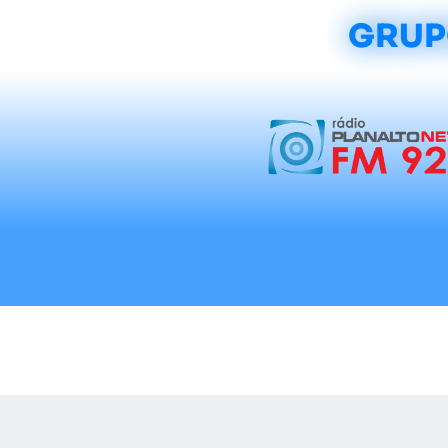
GRUP
Início
Notícias
Rádios
Tradicionalis