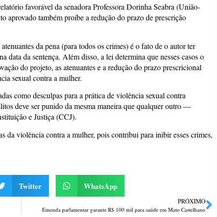
elatório favorável da senadora Professora Dorinha Seabra (União-
exto aprovado também proíbe a redução do prazo de prescrição
tenuantes da pena (para todos os crimes) é o fato de o autor ter
a data da sentença. Além disso, a lei determina que nesses casos o
vação do projeto, as atenuantes e a redução do prazo prescricional
cia sexual contra a mulher.
adas como desculpas para a prática de violência sexual contra
elitos deve ser punido da mesma maneira que qualquer outro —
tituição e Justiça (CCJ).
as da violência contra a mulher, pois contribui para inibir esses crimes,
Twitter
WhatsApp
PRÓXIMO
Emenda parlamentar garante R$ 100 mil para saúde em Mato Castelhano