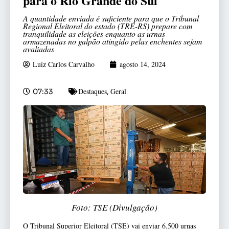
para o Rio Grande do Sul
A quantidade enviada é suficiente para que o Tribunal
Regional Eleitoral do estado (TRE-RS) prepare com
tranquilidade as eleições enquanto as urnas
armazenadas no galpão atingido pelas enchentes sejam
avaliadas
Luiz Carlos Carvalho
agosto 14, 2024
Destaques
Geral
07:33
,
Foto: TSE (Divulgação)
O Tribunal Superior Eleitoral (TSE) vai enviar 6.500 urnas