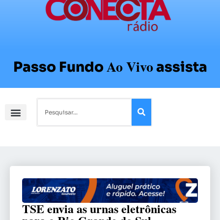
Ao Vivo
Passo Fundo
assista
TSE envia as urnas eletrônicas