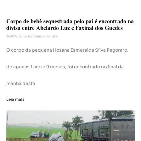
Corpo de bebê sequestrada pelo pai é encontrado na
divisa entre Abelardo Luz e Faxinal dos Guedes
26/05/2025
Nenhum comentário
O corpo da pequena Hosana Esmeralda Silva Pegoraro,
de apenas 1 ano e 9 meses, foi encontrado no final da
manhã desta
Leia mais