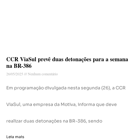
CCR ViaSul prevê duas detonações para a semana
na BR-386
26/05/2025
Nenhum comentário
Em programação divulgada nesta segunda (26), a CCR
ViaSul, uma empresa da Motiva, informa que deve
realizar duas detonações na BR-386, sendo
Leia mais