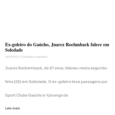
Ex-goleiro do Gaúcho, Juarez Rochmback falece em
Soledade
26/05/2025
Nenhum comentário
Juarez Rochemback, de 67 anos, faleceu nesta segunda-
feira (26) em Soledade. O ex-goleiro teve passagens por
Sport Clube Gaúcho e Ypiranga de
Leia mais