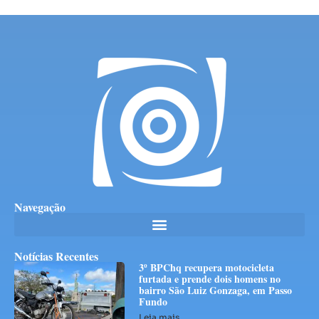
Navegação
Notícias Recentes
3º BPChq recupera motocicleta
furtada e prende dois homens no
bairro São Luiz Gonzaga, em Passo
Fundo
Leia mais