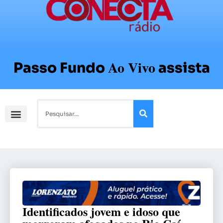
Ao Vivo
Passo Fundo
assista
Identificados jovem e idoso que