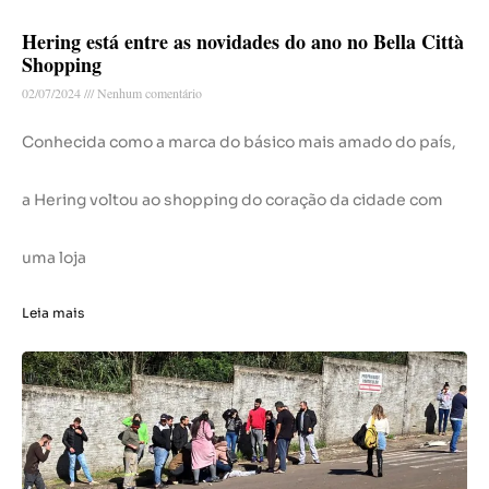
Hering está entre as novidades do ano no Bella Città
Shopping
02/07/2024
Nenhum comentário
Conhecida como a marca do básico mais amado do país,
a Hering voltou ao shopping do coração da cidade com
uma loja
Leia mais