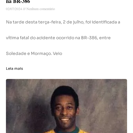
na BR-386
02/07/2024
Nenhum comentário
Na tarde desta terça-feira, 2 de julho, foi identificada a
vítima fatal do acidente ocorrido na BR-386, entre
Soledade e Mormaço. Veio
Leia mais