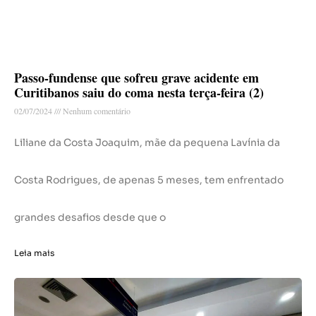
Passo-fundense que sofreu grave acidente em
Curitibanos saiu do coma nesta terça-feira (2)
02/07/2024
Nenhum comentário
Liliane da Costa Joaquim, mãe da pequena Lavínia da
Costa Rodrigues, de apenas 5 meses, tem enfrentado
grandes desafios desde que o
Leia mais