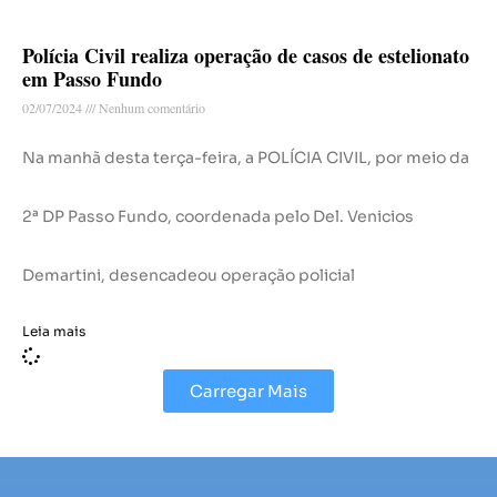
Polícia Civil realiza operação de casos de estelionato
em Passo Fundo
02/07/2024
Nenhum comentário
Na manhã desta terça-feira, a POLÍCIA CIVIL, por meio da
2ª DP Passo Fundo, coordenada pelo Del. Venicios
Demartini, desencadeou operação policial
Leia mais
Carregar Mais